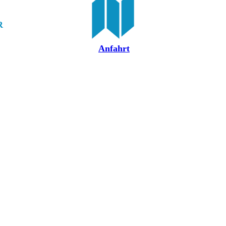
R
Anfahrt