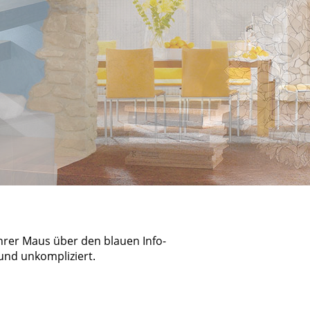
hrer Maus über den blauen Info-
 und unkompliziert.