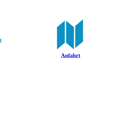
R
Anfahrt