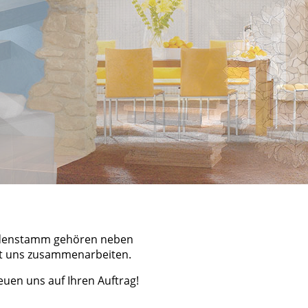
Kundenstamm gehören neben
it uns zusammenarbeiten.
euen uns auf Ihren Auftrag!